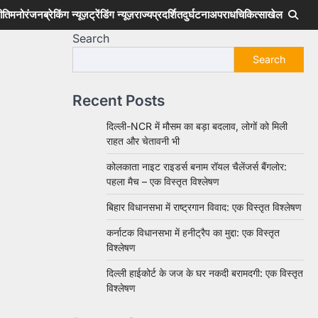
ीति
मनोरंजन
ब्रेकिंग न्यूज़
ट्रेंडिंग न्यूज़
राज्य
प्रदर्शित
दुर्घटना
अपराध
चिकित्सा
खेल
Search
Search
Recent Posts
दिल्ली-NCR में मौसम का बड़ा बदलाव, लोगों को मिली
राहत और चेतावनी भी
कोलकाता नाइट राइडर्स बनाम रॉयल चैलेंजर्स बैंगलोर:
पहला मैच – एक विस्तृत विश्लेषण
बिहार विधानसभा में राष्ट्रगान विवाद: एक विस्तृत विश्लेषण
कर्नाटक विधानसभा में हनीट्रैप का मुद्दा: एक विस्तृत
विश्लेषण
दिल्ली हाईकोर्ट के जज के घर नकदी बरामदगी: एक विस्तृत
विश्लेषण