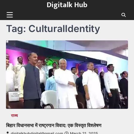
Digitalk Hub
Skip
to
content
Tag:
CulturalIdentity
राज्य
बिहार विधानसभा में राष्ट्रगान विवाद: एक विस्तृत विश्लेषण
digitalkhubdigital@gmail.com
March 21, 2025