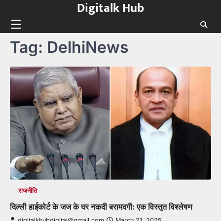
Digitalk Hub
Skip
to
content
Tag:
DelhiNews
राजनीति
दिल्ली हाईकोर्ट के जज के घर नकदी बरामदगी: एक विस्तृत विश्लेषण
digitalkhubdigital@gmail.com
March 21, 2025