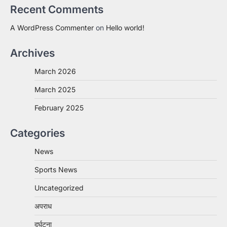
Recent Comments
A WordPress Commenter
on
Hello world!
Archives
March 2026
March 2025
February 2025
Categories
News
Sports News
Uncategorized
अपराध
दुर्घटना