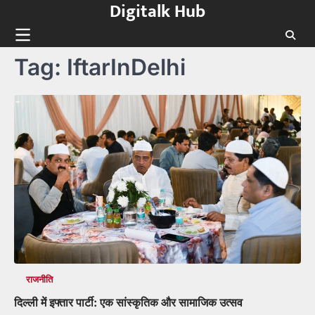
Digitalk Hub
Skip
to
content
Tag:
IftarInDelhi
राजनीति
दिल्ली में इफ्तार पार्टी: एक सांस्कृतिक और सामाजिक उत्सव