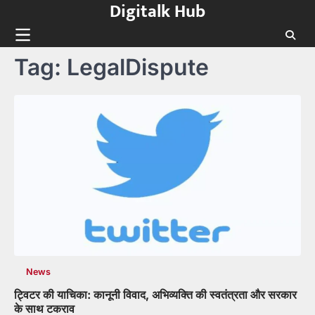
Digitalk Hub
Skip
to
content
Tag:
LegalDispute
News
ट्विटर की याचिका: कानूनी विवाद, अभिव्यक्ति की स्वतंत्रता और सरकार
के साथ टकराव