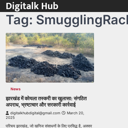
Digitalk Hub
Skip
to
Tag:
SmugglingRac
content
News
झारखंड में कोयला तस्करी का खुलासा: संगठित
अपराध, भ्रष्टाचार और सरकारी कार्रवाई
digitalkhubdigital@gmail.com
March 20,
2025
परिचय झारखंड, जो खनिज संसाधनों के लिए प्रसिद्ध है, अक्सर