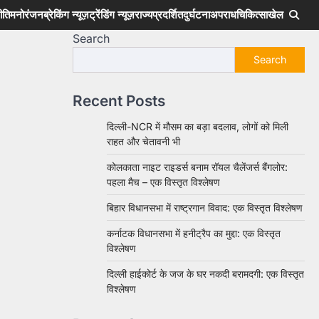
ीति
मनोरंजन
ब्रेकिंग न्यूज़
ट्रेंडिंग न्यूज़
राज्य
प्रदर्शित
दुर्घटना
अपराध
चिकित्सा
खेल
Search
Search
Recent Posts
दिल्ली-NCR में मौसम का बड़ा बदलाव, लोगों को मिली
राहत और चेतावनी भी
कोलकाता नाइट राइडर्स बनाम रॉयल चैलेंजर्स बैंगलोर:
पहला मैच – एक विस्तृत विश्लेषण
बिहार विधानसभा में राष्ट्रगान विवाद: एक विस्तृत विश्लेषण
कर्नाटक विधानसभा में हनीट्रैप का मुद्दा: एक विस्तृत
विश्लेषण
दिल्ली हाईकोर्ट के जज के घर नकदी बरामदगी: एक विस्तृत
विश्लेषण