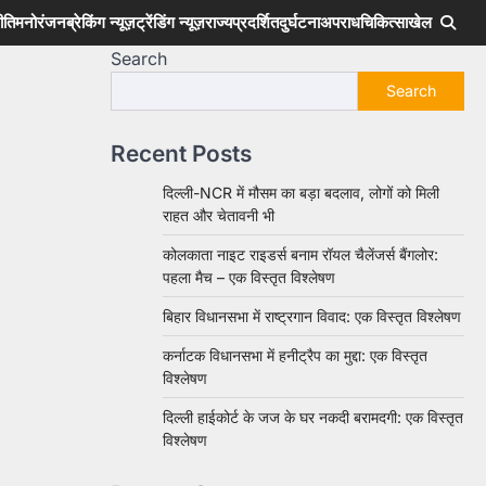
ीति
मनोरंजन
ब्रेकिंग न्यूज़
ट्रेंडिंग न्यूज़
राज्य
प्रदर्शित
दुर्घटना
अपराध
चिकित्सा
खेल
Search
Search
Recent Posts
दिल्ली-NCR में मौसम का बड़ा बदलाव, लोगों को मिली
राहत और चेतावनी भी
कोलकाता नाइट राइडर्स बनाम रॉयल चैलेंजर्स बैंगलोर:
पहला मैच – एक विस्तृत विश्लेषण
बिहार विधानसभा में राष्ट्रगान विवाद: एक विस्तृत विश्लेषण
कर्नाटक विधानसभा में हनीट्रैप का मुद्दा: एक विस्तृत
विश्लेषण
दिल्ली हाईकोर्ट के जज के घर नकदी बरामदगी: एक विस्तृत
विश्लेषण