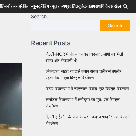
ीति
मनोरंजन
ब्रेकिंग न्यूज़
ट्रेंडिंग न्यूज़
राज्य
प्रदर्शित
दुर्घटना
अपराध
चिकित्सा
खेल
Search
Search
Recent Posts
दिल्ली-NCR में मौसम का बड़ा बदलाव, लोगों को मिली
राहत और चेतावनी भी
कोलकाता नाइट राइडर्स बनाम रॉयल चैलेंजर्स बैंगलोर:
पहला मैच – एक विस्तृत विश्लेषण
बिहार विधानसभा में राष्ट्रगान विवाद: एक विस्तृत विश्लेषण
कर्नाटक विधानसभा में हनीट्रैप का मुद्दा: एक विस्तृत
विश्लेषण
दिल्ली हाईकोर्ट के जज के घर नकदी बरामदगी: एक विस्तृत
विश्लेषण