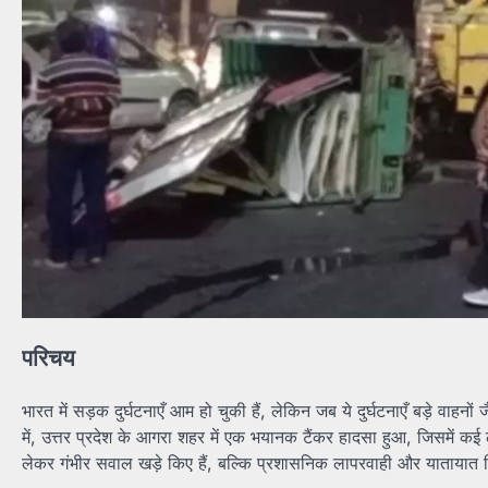
परिचय
भारत में सड़क दुर्घटनाएँ आम हो चुकी हैं, लेकिन जब ये दुर्घटनाएँ बड़े वाहनो
में, उत्तर प्रदेश के आगरा शहर में एक भयानक टैंकर हादसा हुआ, जिसमें 
लेकर गंभीर सवाल खड़े किए हैं, बल्कि प्रशासनिक लापरवाही और यातायात 