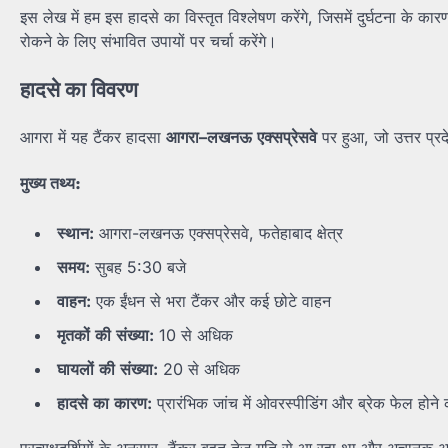
इस लेख में हम इस हादसे का विस्तृत विश्लेषण करेंगे, जिसमें दुर्घटना के 
रोकने के लिए संभावित उपायों पर चर्चा करेंगे।
हादसे
का
विवरण
आगरा में यह टैंकर हादसा
आगरा
–
लखनऊ
एक्सप्रेसवे
पर हुआ, जो उत्तर प्रदेश
मुख्य
तथ्य
:
स्थान
:
आगरा-लखनऊ एक्सप्रेसवे, फतेहाबाद क्षेत्र
समय
:
सुबह 5:30 बजे
वाहन
:
एक ईंधन से भरा टैंकर और कई छोटे वाहन
मृतकों
की
संख्या
:
10 से अधिक
घायलों
की
संख्या
:
20 से अधिक
हादसे
का
कारण
:
प्रारंभिक जांच में ओवरस्पीडिंग और ब्रेक फेल होन
प्रत्यक्षदर्शियों के अनुसार, टैंकर बहुत तेज गति से आ रहा था और अचा